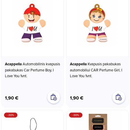
Acappella
Automobilinis kvapusis
Acappella
Kvapusis pakabukas
pakabukas Car Perfume Boy, I
automobiliui CAR Perfume Girl, I
Love You 1vnt.
Love You 1vnt.
1,90 €
1,90 €
-30%
-30%