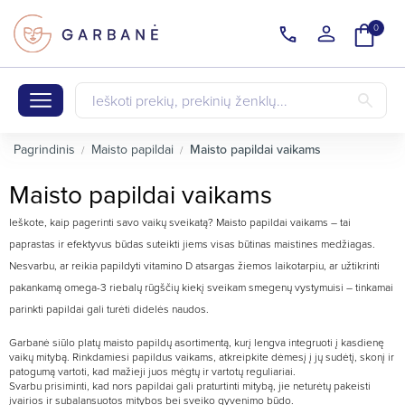
0
Pagrindinis
Maisto papildai
Maisto papildai vaikams
Maisto papildai vaikams
Ieškote, kaip pagerinti savo vaikų sveikatą? Maisto papildai vaikams – tai
paprastas ir efektyvus būdas suteikti jiems visas būtinas maistines medžiagas.
Nesvarbu, ar reikia papildyti vitamino D atsargas žiemos laikotarpiu, ar užtikrinti
pakankamą omega-3 riebalų rūgščių kiekį sveikam smegenų vystymuisi – tinkamai
parinkti papildai gali turėti didelės naudos.
Garbanė siūlo platų maisto papildų asortimentą, kurį lengva integruoti į kasdienę
vaikų mitybą. Rinkdamiesi papildus vaikams, atkreipkite dėmesį į jų sudėtį, skonį ir
patogumą vartoti, kad mažieji juos mėgtų ir vartotų reguliariai.
Svarbu prisiminti, kad nors papildai gali praturtinti mitybą, jie neturėtų pakeisti
įvairios ir subalansuotos mitybos bei sveiko gyvenimo būdo.