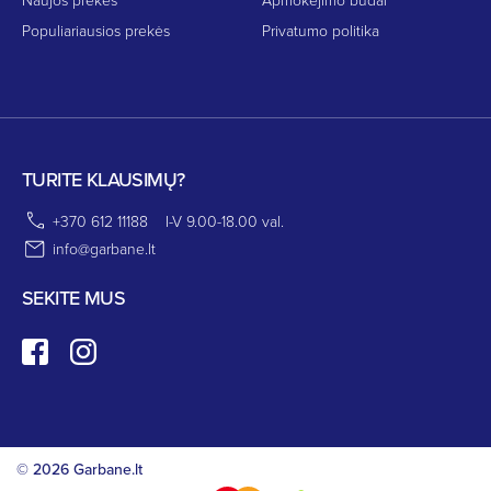
Populiariausios prekės
Privatumo politika
TURITE KLAUSIMŲ?
+370 612 11188
I-V 9.00-18.00 val.
info@garbane.lt
SEKITE MUS
© 2026 Garbane.lt