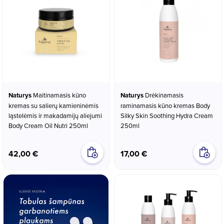
Naturys
Maitinamasis kūno
Naturys
Drėkinamasis
kremas su salierų kamieninėmis
raminamasis kūno kremas Body
ląstelėmis ir makadamijų aliejumi
Silky Skin Soothing Hydra Cream
Body Cream Oil Nutri 250ml
250ml
42,00 €
17,00 €