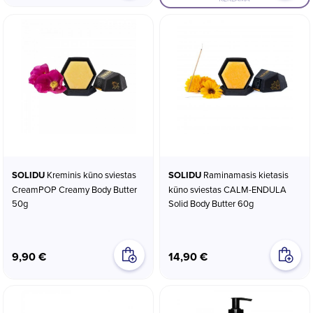
SOLIDU
Kreminis kūno sviestas
SOLIDU
Raminamasis kietasis
CreamPOP Creamy Body Butter
kūno sviestas CALM-ENDULA
50g
Solid Body Butter 60g
9,90 €
14,90 €