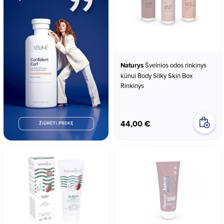
Naturys
Švelnios odos rinkinys
kūnui Body Silky Skin Box
Rinkinys
44,00 €