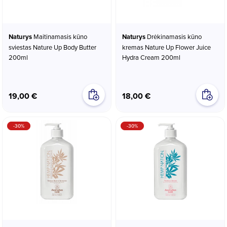
Naturys
Maitinamasis kūno
Naturys
Drėkinamasis kūno
sviestas Nature Up Body Butter
kremas Nature Up Flower Juice
200ml
Hydra Cream 200ml
19,00 €
18,00 €
-30%
-30%