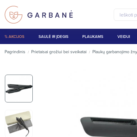
% AKCIJOS
SAULĖ IR ĮDEGIS
PLAUKAMS
VEIDUI
Pagrindinis
Prietaisai grožiui bei sveikatai
Plaukų garbanojimo žny