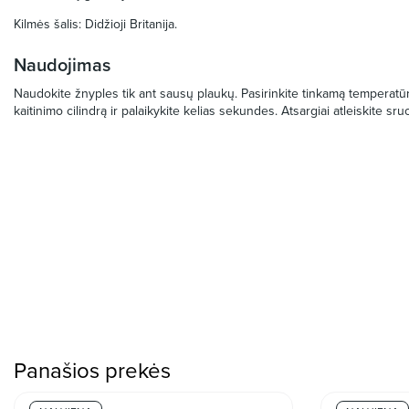
Kilmės šalis: Didžioji Britanija.
Naudojimas
Naudokite žnyples tik ant sausų plaukų. Pasirinkite tinkamą temperatūr
kaitinimo cilindrą ir palaikykite kelias sekundes. Atsargiai atleiskite sruog
Panašios prekės