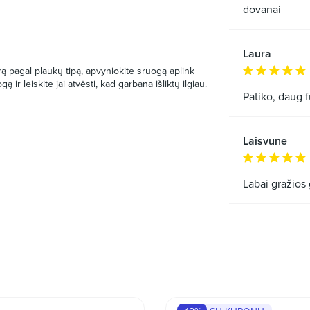
dovanai
Laura
ą pagal plaukų tipą, apvyniokite sruogą aplink
ą ir leiskite jai atvėsti, kad garbana išliktų ilgiau.
Patiko, daug 
Laisvune
Labai gražios