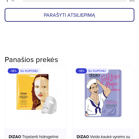
PARAŠYTI ATSILIEPIMĄ
Panašios prekės
-18%
SU KUPONU
-18%
SU KUPONU
DIZAO
Tirpstanti hidrogelinė
DIZAO
Veido kaukė vyrams su