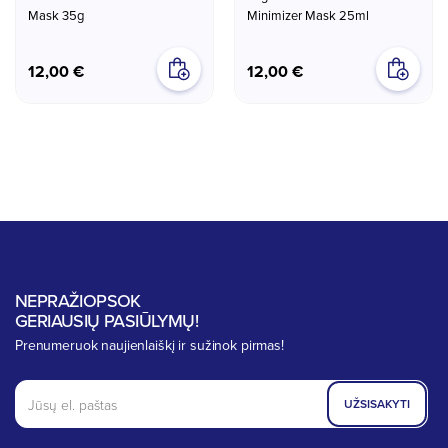
Mask 35g
Minimizer Mask 25ml
12,00 €
12,00 €
NEPRAŽIOPSOK
GERIAUSIŲ PASIŪLYMŲ!
Prenumeruok naujienlaiškį ir sužinok pirmas!
UŽSISAKYTI