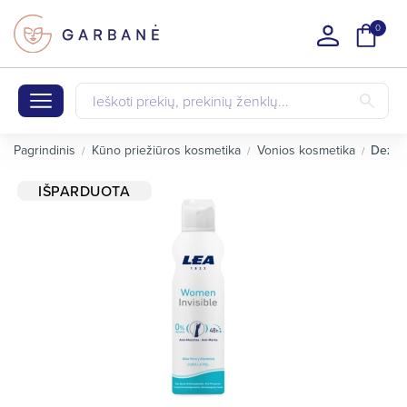
0
Pagrindinis
Kūno priežiūros kosmetika
Vonios kosmetika
Dezod
IŠPARDUOTA