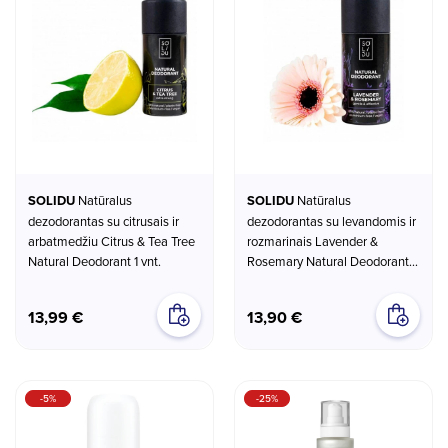
SOLIDU
Natūralus
SOLIDU
Natūralus
dezodorantas su citrusais ir
dezodorantas su levandomis ir
arbatmedžiu Citrus & Tea Tree
rozmarinais Lavender &
Natural Deodorant 1 vnt.
Rosemary Natural Deodorant 1
vnt.
13,99 €
13,90 €
-5%
-25%