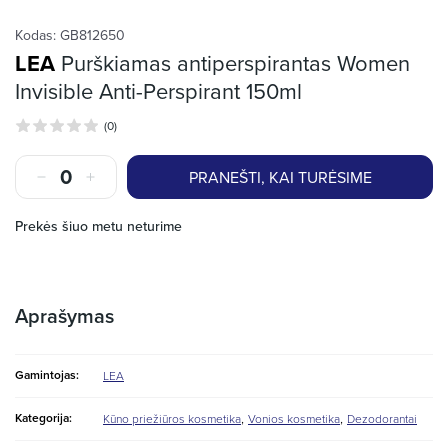
Kodas:
GB812650
LEA
Purškiamas antiperspirantas Women
Invisible Anti-Perspirant 150ml
(0)
PRANEŠTI, KAI TURĖSIME
Prekės šiuo metu neturime
Aprašymas
Gamintojas:
LEA
,
,
Kategorija:
Kūno priežiūros kosmetika
Vonios kosmetika
Dezodorantai