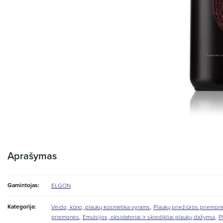
Aprašymas
Gamintojas:
ELGON
,
Kategorija:
Veido, kūno, plaukų kosmetika vyrams
Plaukų priežiūros priemon
,
,
priemonės
Emulsijos, oksidatoriai ir skiedikliai plaukų dažymui
P