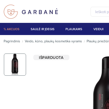
% AKCIJOS
SAULĖ IR ĮDEGIS
PLAUKAMS
VEIDUI
Pagrindinis
Veido, kūno, plaukų kosmetika vyrams
Plaukų prieži
IŠPARDUOTA