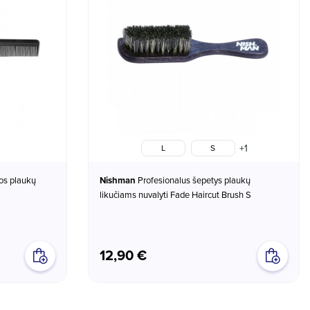
+1
L
S
Nishman
Profesionalus šepetys plaukų
likučiams nuvalyti Fade Haircut Brush S
12,90 €