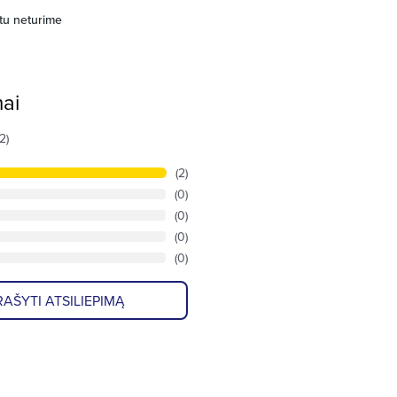
tu neturime
mai
(2)
(2)
(0)
(0)
(0)
(0)
AŠYTI ATSILIEPIMĄ