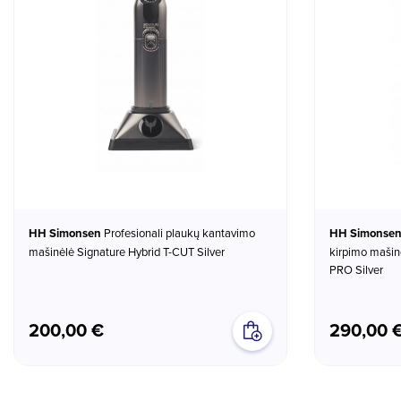
HH Simonsen
Profesionali plaukų kantavimo
HH Simonse
mašinėlė Signature Hybrid T-CUT Silver
kirpimo mašin
PRO Silver
200,00 €
290,00 