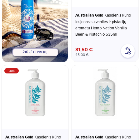
Australian Gold
Kasdienis kūno
losjonas su vanilės ir pistacijų
aromatu Hemp Nation Vanilla
Bean & Pistachio 535ml
31,50 €
45,00 €
-30%
Australian Gold
Kasdienis kūno
Australian Gold
Kasdienis kūno