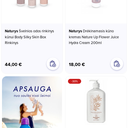
Naturys
Švelnios odos rinkinys
Naturys
Drėkinamasis kūno
kūnui Body Silky Skin Box
kremas Nature Up Flower Juice
Rinkinys
Hydra Cream 200ml
44,00 €
18,00 €
-30%