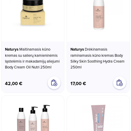
Naturys
Maitinamasis kūno
Naturys
Drėkinamasis
kremas su salierų kamieninėmis
raminamasis kūno kremas Body
ląstelėmis ir makadamijų aliejumi
Silky Skin Soothing Hydra Cream
Body Cream Oil Nutri 250ml
250ml
42,00 €
17,00 €