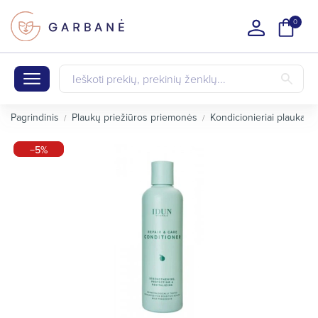
0
Pagrindinis
Plaukų priežiūros priemonės
Kondicionieriai plaukams
−5%