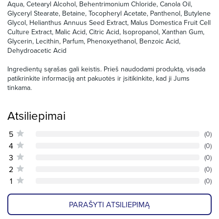
Aqua, Cetearyl Alcohol, Behentrimonium Chloride, Canola Oil,
Glyceryl Stearate, Betaine, Tocopheryl Acetate, Panthenol, Butylene
Glycol, Helianthus Annuus Seed Extract, Malus Domestica Fruit Cell
Culture Extract, Malic Acid, Citric Acid, Isopropanol, Xanthan Gum,
Glycerin, Lecithin, Parfum, Phenoxyethanol, Benzoic Acid,
Dehydroacetic Acid
Ingredientų sąrašas gali keistis. Prieš naudodami produktą, visada
patikrinkite informaciją ant pakuotės ir įsitikinkite, kad ji Jums
tinkama.
Atsiliepimai
5
(0)
4
(0)
3
(0)
2
(0)
1
(0)
PARAŠYTI ATSILIEPIMĄ