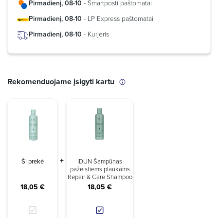
Pirmadienį, 08-10
- Smartposti paštomatai
Pirmadienį, 08-10
- LP Express paštomatai
Pirmadienį, 08-10
- Kurjeris
Rekomenduojame įsigyti kartu
Ši prekė
IDUN Šampūnas
pažeistiems plaukams
Repair & Care Shampoo
18,05 €
18,05 €