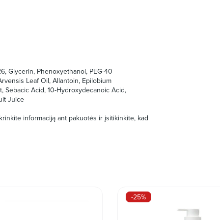
26, Glycerin, Phenoxyethanol, PEG-40
rvensis Leaf Oil, Allantoin, Epilobium
t, Sebacic Acid, 10-Hydroxydecanoic Acid,
uit Juice
inkite informaciją ant pakuotės ir įsitikinkite, kad
-25%