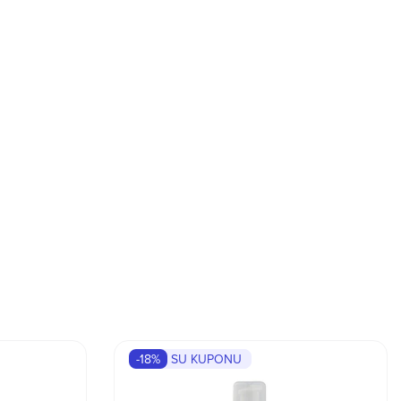
-18%
SU KUPONU