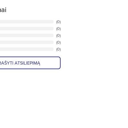
mai
(0)
(0)
(0)
(0)
(0)
AŠYTI ATSILIEPIMĄ