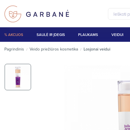
% AKCIJOS
SAULĖ IR ĮDEGIS
PLAUKAMS
VEIDUI
Pagrindinis
Veido priežiūros kosmetika
Losjonai veidui