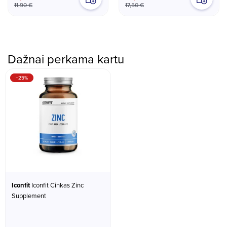
11,90 €
17,50 €
Dažnai perkama kartu
−25%
Iconfit
Iconfit Cinkas Zinc
Supplement