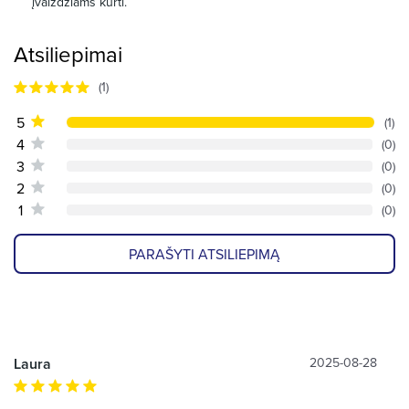
įvaizdžiams kurti.
Atsiliepimai
(1)
5
(1)
4
(0)
3
(0)
2
(0)
1
(0)
PARAŠYTI ATSILIEPIMĄ
Laura
2025-08-28