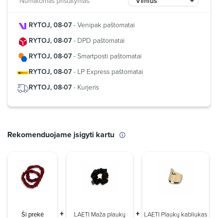
Numatomas pristatymas:
Vilnius
RYTOJ, 08-07
- Venipak paštomatai
RYTOJ, 08-07
- DPD paštomatai
RYTOJ, 08-07
- Smartposti paštomatai
RYTOJ, 08-07
- LP Express paštomatai
RYTOJ, 08-07
- Kurjeris
Rekomenduojame įsigyti kartu
Ši prekė
LAETI Maža plaukų
LAETI Plaukų kabliukas