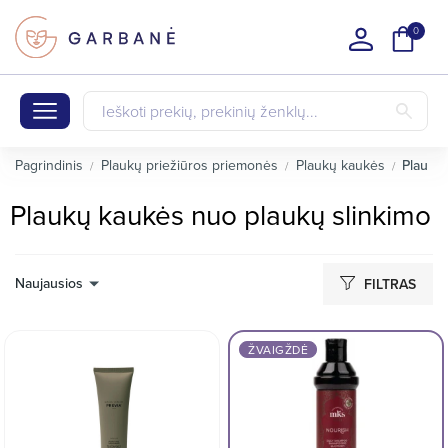
0
Pagrindinis
Plaukų priežiūros priemonės
Plaukų kaukės
Plaukų
Plaukų kaukės nuo plaukų slinkimo
Naujausios
FILTRAS
ŽVAIGŽDĖ