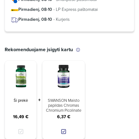
Pirmadienį, 08-10
- LP Express paštomatai
Pirmadienį, 08-10
- Kurjeris
Rekomenduojame įsigyti kartu
Ši prekė
SWANSON Maisto
papildas Chromas
Chromium Picolinate
16,49 €
6,37 €