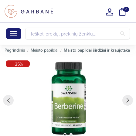
0
Pagrindinis
Maisto papildai
Maisto papildai širdžiai ir kraujotakai
−25%