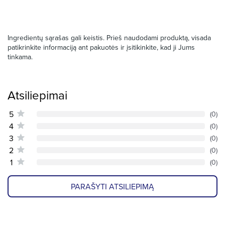
Ingredientų sąrašas gali keistis. Prieš naudodami produktą, visada
patikrinkite informaciją ant pakuotės ir įsitikinkite, kad ji Jums
tinkama.
Atsiliepimai
5
(0)
4
(0)
3
(0)
2
(0)
1
(0)
PARAŠYTI ATSILIEPIMĄ