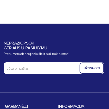
NEPRAŽIOPSOK
GERIAUSIŲ PASIŪLYMŲ!
Prenumeruok naujienlaiškį ir sužinok pirmas!
UŽSISAKYTI
GARBANĖ.LT
INFORMACIJA