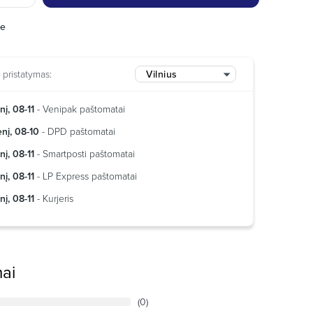
je
pristatymas:
Vilnius
nį, 08-11
- Venipak paštomatai
nį, 08-10
- DPD paštomatai
nį, 08-11
- Smartposti paštomatai
nį, 08-11
- LP Express paštomatai
nį, 08-11
- Kurjeris
mai
(0)