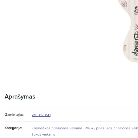
Aprašymas
Gamintojas:
WETBRUSH
,
Kategorija:
Kosmetikos priemonės vaikams
Plaukų priežiūros priemonės vai
šukos vaikams