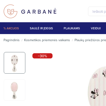
% AKCIJOS
SAULĖ IR ĮDEGIS
PLAUKAMS
VEIDUI
Pagrindinis
Kosmetikos priemonės vaikams
Plaukų priežiūros pr
−30%